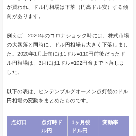
が買われ、ドル円相場は下落（円高ドル安）する傾
向があります。
例えば、2020年のコロナショック時には、株式市場
の大暴落と同時に、ドル円相場も大きく下落しまし
た。2020年1月上旬には1ドル=110円前後だったド
ル円相場は、3月には1ドル=102円台まで下落しま
した。
以下の表は、ヒンデンブルグオーメン点灯後のドル
円相場の変動をまとめたものです。
点灯日
点灯時ド
1ヶ月後
変動率
ル円
ドル円