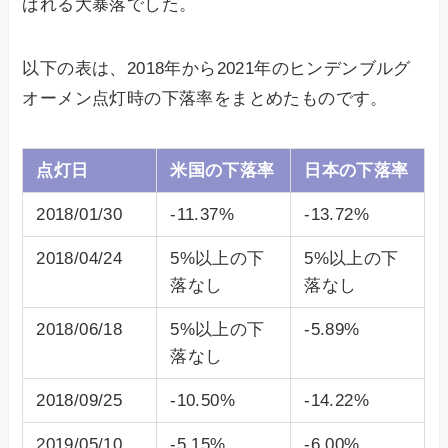
ばれる大暴落でした。
以下の表は、2018年から2021年のヒンデンブルグ
オーメン点灯時の下落率をまとめたものです。
点灯日
米国の下落率
日本の下落率
2018/01/30
-11.37%
-13.72%
2018/04/24
5%以上の下
5%以上の下
落なし
落なし
2018/06/18
5%以上の下
-5.89%
落なし
2018/09/25
-10.50%
-14.22%
2019/05/10
-5.15%
-6.00%