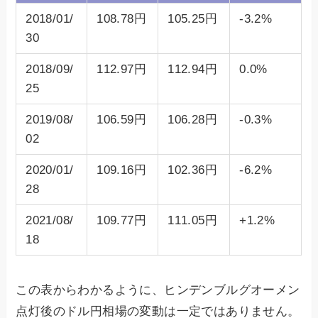
2018/01/
108.78円
105.25円
-3.2%
30
2018/09/
112.97円
112.94円
0.0%
25
2019/08/
106.59円
106.28円
-0.3%
02
2020/01/
109.16円
102.36円
-6.2%
28
2021/08/
109.77円
111.05円
+1.2%
18
この表からわかるように、ヒンデンブルグオーメン
点灯後のドル円相場の変動は一定ではありません。